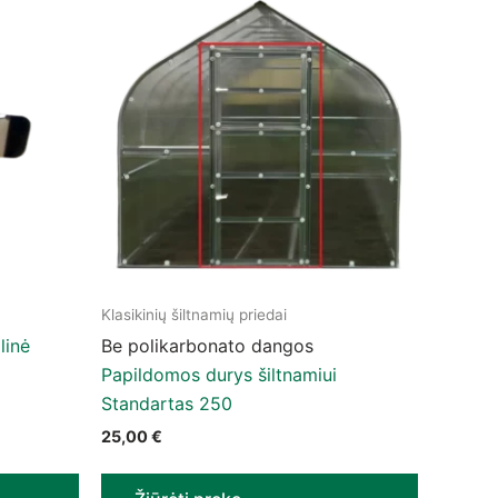
Klasikinių šiltnamių priedai
linė
Be polikarbonato dangos
Papildomos durys šiltnamiui
Standartas 250
25,00
€