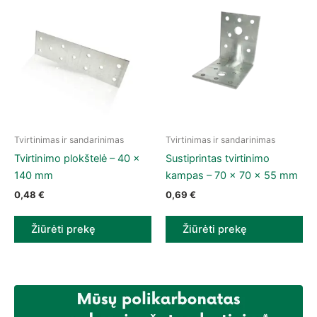
Tvirtinimas ir sandarinimas
Tvirtinimas ir sandarinimas
Tvirtinimo plokštelė – 40 x
Sustiprintas tvirtinimo
140 mm
kampas – 70 x 70 x 55 mm
0,48
€
0,69
€
Žiūrėti prekę
Žiūrėti prekę