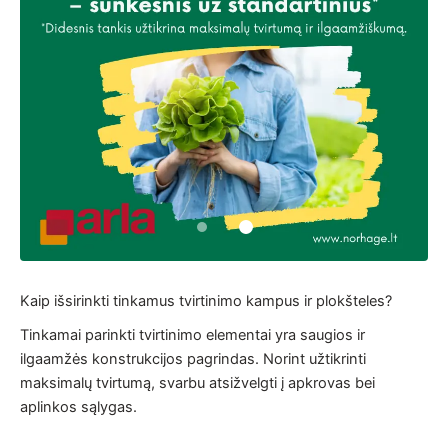
Kaip išsirinkti tinkamus tvirtinimo kampus ir plokšteles?
Tinkamai parinkti tvirtinimo elementai yra saugios ir
ilgaamžės konstrukcijos pagrindas. Norint užtikrinti
maksimalų tvirtumą, svarbu atsižvelgti į apkrovas bei
aplinkos sąlygas.