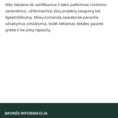
Mes tiekiame tik sertifikuotus ir laiko patikrintus tvirtinimo
sprendimus, užtikrinančius jūsų projektų saugumą bei
ilgaamžiškumą. Mūsų komanda operatyviai paruošia
užsakymus pristatymui, todėl reikiamas detales gausite
greitai ir be jokių rūpesčių.
ĮMONĖS INFORMACIJA