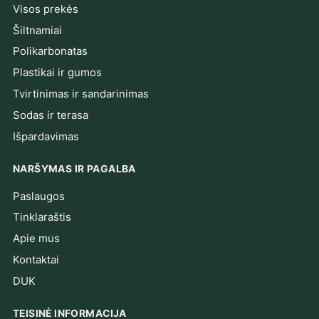
Visos prekės
Šiltnamiai
Polikarbonatas
Plastikai ir gumos
Tvirtinimas ir sandarinimas
Sodas ir terasa
Išpardavimas
NARŠYMAS IR PAGALBA
Paslaugos
Tinklaraštis
Apie mus
Kontaktai
DUK
TEISINĖ INFORMACIJA