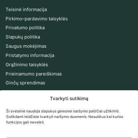
Teisinė informacija
Pirkimo–pardavimo taisyklės
Privatumo politika
Slapukų politika
Saugus mokėjimas
Pristatymo informacija
Grąžinimo taisyklės
Prieinamumo pareiškimas
Ginčų sprendimas
PRENUMERUOKITE NAUJIENAS
Tvarkyti sutikimą
Gaukite naujienas, pasiūlymus ir patarimus tiesiai į el.
Ši svetainė naudoja slapukus geresnei naršymo patirčiai užtikrinti.
paštą.
Sutikdami leidžiate tvarkyti naršymo duomenis. Nesutikus kai kurios
funkcijos gali neveikti.
El. pašto adresas
Prenumeruoti