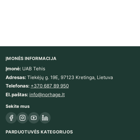
ĮMONĖS INFORMACIJA
Įmonė:
UAB Tehis
Adresas:
Tiekėjų g. 19E, 97123 Kretinga, Lietuva
Telefonas:
+370 687 89 950
El. paštas:
info@norhage.lt
Sekite mus
Facebook
Instagram
YouTube
LinkedIn
PARDUOTUVĖS KATEGORIJOS