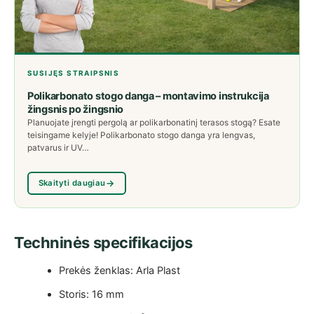
SUSIJĘS STRAIPSNIS
Polikarbonato stogo danga – montavimo instrukcija
žingsnis po žingsnio
Planuojate įrengti pergolą ar polikarbonatinį terasos stogą? Esate
teisingame kelyje! Polikarbonato stogo danga yra lengvas,
patvarus ir UV…
Skaityti daugiau
Techninės specifikacijos
Prekės ženklas: Arla Plast
Storis: 16 mm