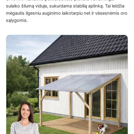
sulaiko šilumą viduje, sukurdama stabilią aplinką. Tai leidžia
mėgautis ilgesniu auginimo laikotarpiu net ir vėsesnėmis oro
sąlygomis.