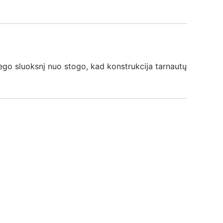
ego sluoksnį nuo stogo, kad konstrukcija tarnautų