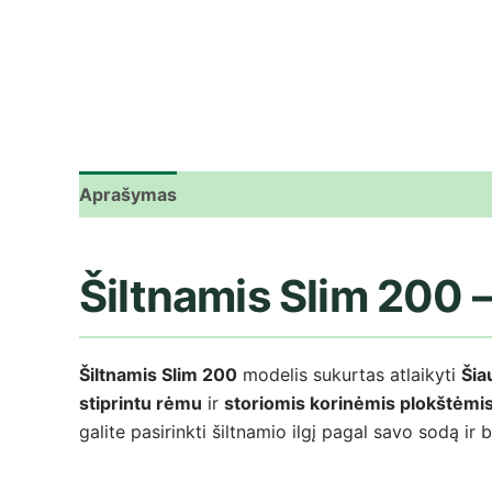
Aprašymas
Papildoma informacija
Atsiliepima
Šiltnamis Slim 200 –
Šiltnamis Slim 200
modelis sukurtas atlaikyti
Šia
stiprintu rėmu
ir
storiomis korinėmis plokštėmi
galite pasirinkti šiltnamio ilgį pagal savo sodą ir b