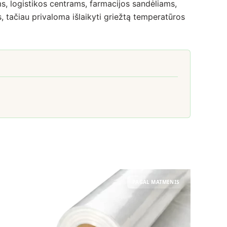
s, logistikos centrams, farmacijos sandėliams,
, tačiau privaloma išlaikyti griežtą temperatūros
PAGAL MATMENIS