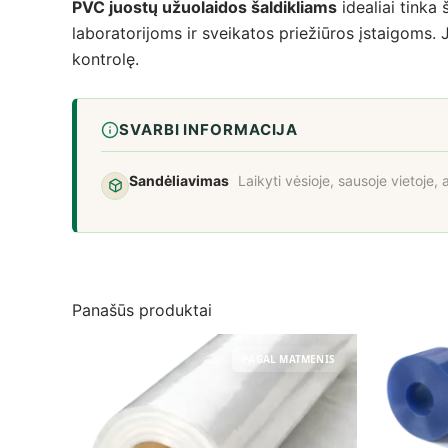
PVC juostų užuolaidos šaldikliams
idealiai tinka
laboratorijoms ir sveikatos priežiūros įstaigoms.
kontrolę.
SVARBI INFORMACIJA
Sandėliavimas
Laikyti vėsioje, sausoje vietoje, 
Panašūs produktai
PAGAL MATMENIS