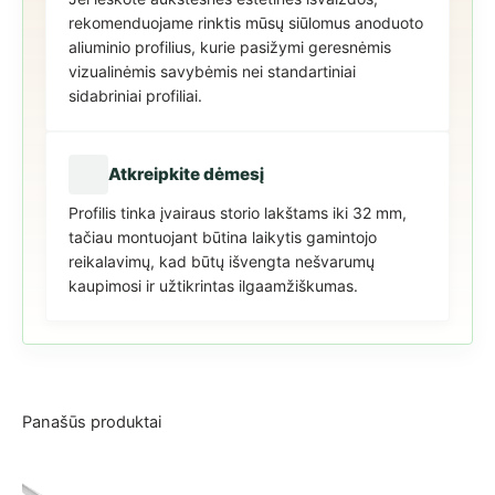
rekomenduojame rinktis mūsų siūlomus anoduoto
aliuminio profilius, kurie pasižymi geresnėmis
vizualinėmis savybėmis nei standartiniai
sidabriniai profiliai.
Atkreipkite dėmesį
Profilis tinka įvairaus storio lakštams iki 32 mm,
tačiau montuojant būtina laikytis gamintojo
reikalavimų, kad būtų išvengta nešvarumų
kaupimosi ir užtikrintas ilgaamžiškumas.
Panašūs produktai