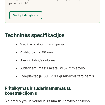
patvarus ir UV…
Skaityti daugiau
Techninės specifikacijos
Medžiaga: Aliuminis ir guma
Profilio plotis: 60 mm
Spalva: Pilka/sidabrinė
Suderinamumas: Lakštai iki 32 mm storio
Komplektacija: Su EPDM guminėmis tarpinėmis
Pritaikymas ir suderinamumas su
konstrukcijomis
Šis profilis yra universalus ir tinka tiek profesionaliems