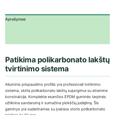
Aprašymas
Papildoma informacija
Atsiliepimai (0)
Patikima polikarbonato lakštų
tvirtinimo sistema
Aliuminis prispaudimo profilis yra profesionali tvirtinimo
sistema, skirta polikarbonato lakštų sujungimui su atramine
konstrukcija. Komplekte esančios EPDM guminės tarpinės
užtikrina sandarumą ir sumažina plokščių judėjimą. Šis
gaminys yra suderinamas su įvairaus storio polikarbonato