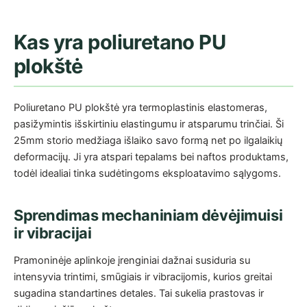
Kas yra poliuretano PU
plokštė
Poliuretano PU plokštė yra termoplastinis elastomeras,
pasižymintis išskirtiniu elastingumu ir atsparumu trinčiai. Ši
25mm storio medžiaga išlaiko savo formą net po ilgalaikių
deformacijų. Ji yra atspari tepalams bei naftos produktams,
todėl idealiai tinka sudėtingoms eksploatavimo sąlygoms.
Sprendimas mechaniniam dėvėjimuisi
ir vibracijai
Pramoninėje aplinkoje įrenginiai dažnai susiduria su
intensyvia trintimi, smūgiais ir vibracijomis, kurios greitai
sugadina standartines detales. Tai sukelia prastovas ir