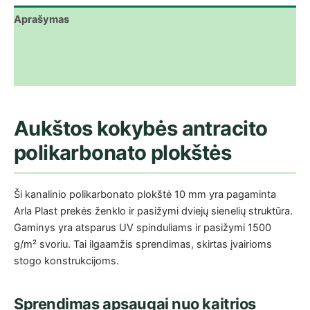
Aprašymas
Papildoma informacija
Atsiliepimai (0)
Aukštos kokybės antracito
polikarbonato plokštės
Ši kanalinio polikarbonato plokštė 10 mm yra pagaminta
Arla Plast prekės ženklo ir pasižymi dviejų sienelių struktūra.
Gaminys yra atsparus UV spinduliams ir pasižymi 1500
g/m² svoriu. Tai ilgaamžis sprendimas, skirtas įvairioms
stogo konstrukcijoms.
Sprendimas apsaugai nuo kaitrios