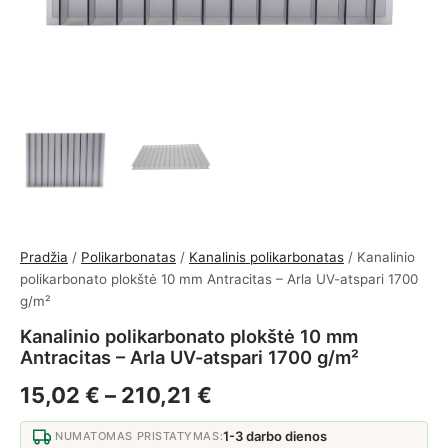
Pradžia
/
Polikarbonatas
/
Kanalinis polikarbonatas
/ Kanalinio
polikarbonato plokštė 10 mm Antracitas – Arla UV-atspari 1700
g/m²
Kanalinio polikarbonato plokštė 10 mm
Antracitas – Arla UV-atspari 1700 g/m²
Price range: 15,02 € 
15,02
€
–
210,21
€
1-3 darbo dienos
NUMATOMAS PRISTATYMAS: