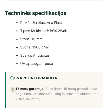
Techninės specifikacijos
Prekės ženklas: Arla Plast
Tipas: Multiclear® BOX 2Wall
Storis: 10 mm
Svoris: 1500 g/m²
Spalva: Antracitas
UV apsauga: 1 pusė
SVARBI INFORMACIJA
15 metų garantija
Suteikiama 15 metų garantija nuo
pageltimo, užtikrinanti aukštą šviesos pralaidumą per
visą šį laikotarpį.