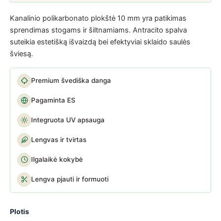
Kanalinio polikarbonato plokštė 10 mm yra patikimas
sprendimas stogams ir šiltnamiams. Antracito spalva
suteikia estetišką išvaizdą bei efektyviai sklaido saulės
šviesą.
Premium švediška danga
Pagaminta ES
Integruota UV apsauga
Lengvas ir tvirtas
Ilgalaikė kokybė
Lengva pjauti ir formuoti
Plotis