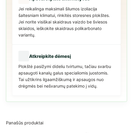
Jei reikalinga maksimali šilumos izoliacija
šaltesniam klimatui, rinkitės storesnes plokštes.
Jei norite visiškai skaidraus vaizdo be šviesos
sklaidos, ieškokite skaidraus polikarbonato
variantų.
Atkreipkite dėmesį
Plokštė pasižymi dideliu tvirtumu, tačiau svarbu
apsaugoti kanalų galus specialiomis juostomis.
Tai užtikrins ilgaamžiškumą ir apsaugos nuo
drėgmės bei nešvarumų patekimo į vidų.
Panašūs produktai