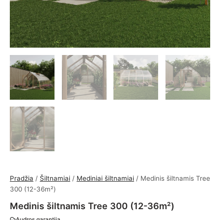
Pradžia
/
Šiltnamiai
/
Mediniai šiltnamiai
/ Medinis šiltnamis Tree
300 (12-36m²)
Medinis šiltnamis Tree 300 (12-36m²)
Audros garantija