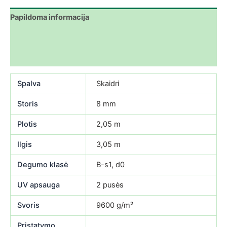
Papildoma informacija
Atsisiuntimai
Atsiliepimai (0)
Spalva
Skaidri
Storis
8 mm
Plotis
2,05 m
Ilgis
3,05 m
Degumo klasė
B-s1, d0
UV apsauga
2 pusės
Svoris
9600 g/m²
Pristatymo