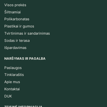
Visos prekės
Šiltnamiai
Polikarbonatas
Plastikai ir gumos
Tvirtinimas ir sandarinimas
Sodas ir terasa
Išpardavimas
NARŠYMAS IR PAGALBA
Paslaugos
Tinklaraštis
Apie mus
Kontaktai
DUK
TEISINĖ INFORMACIJA