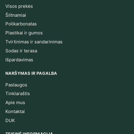
Visos prekės
Šiltnamiai
Polikarbonatas
Plastikai ir gumos
Tvirtinimas ir sandarinimas
Sodas ir terasa
Išpardavimas
NARŠYMAS IR PAGALBA
Paslaugos
Tinklaraštis
Apie mus
Kontaktai
DUK
TEISINĖ INFORMACIJA