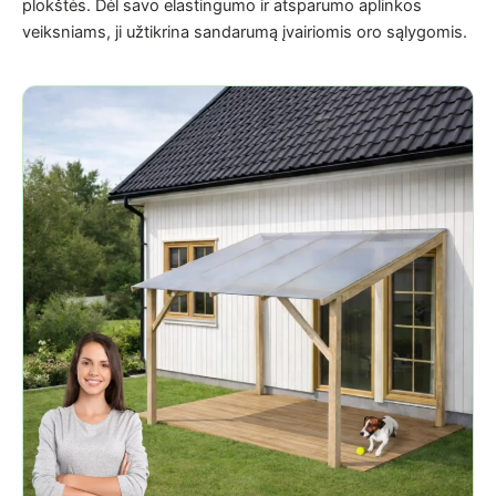
plokštės. Dėl savo elastingumo ir atsparumo aplinkos
veiksniams, ji užtikrina sandarumą įvairiomis oro sąlygomis.