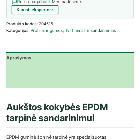
Reikia pagalbos? Mes padėsime.
Klausti eksperto
Produkto kodas:
704515
Kategorijos:
Profiliai ir gumos
,
Tvirtinimas ir sandarinimas
Aprašymas
Papildoma informacija
Atsiliepimai (0)
Aukštos kokybės EPDM
tarpinė sandarinimui
EPDM guminė šoninė tarpinė yra specializuotas