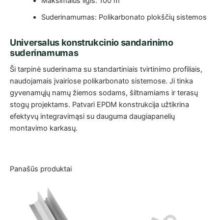
Maksimalus ilgis: 100 m
Suderinamumas: Polikarbonato plokščių sistemos
Universalus konstrukcinio sandarinimo
suderinamumas
Ši tarpinė suderinama su standartiniais tvirtinimo profiliais,
naudojamais įvairiose polikarbonato sistemose. Ji tinka
gyvenamųjų namų žiemos sodams, šiltnamiams ir terasų
stogų projektams. Patvari EPDM konstrukcija užtikrina
efektyvų integravimąsi su dauguma daugiapanelių
montavimo karkasų.
Panašūs produktai