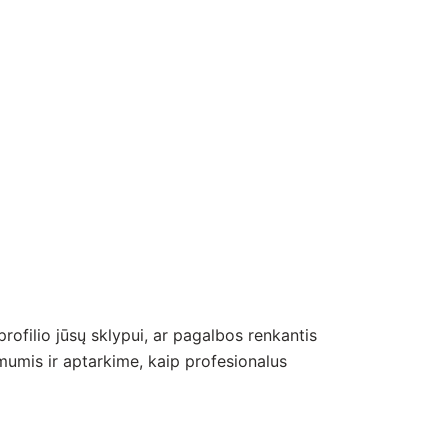
rofilio jūsų sklypui, ar pagalbos renkantis
umis ir aptarkime, kaip profesionalus