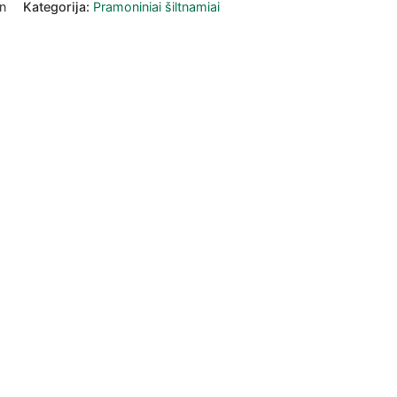
n
Kategorija:
Pramoniniai šiltnamiai