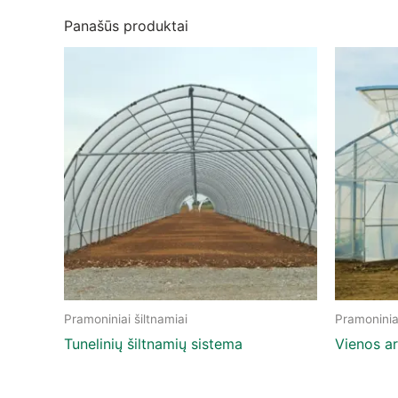
Panašūs produktai
Pramoniniai šiltnamiai
Pramoniniai
Tunelinių šiltnamių sistema
Vienos ar