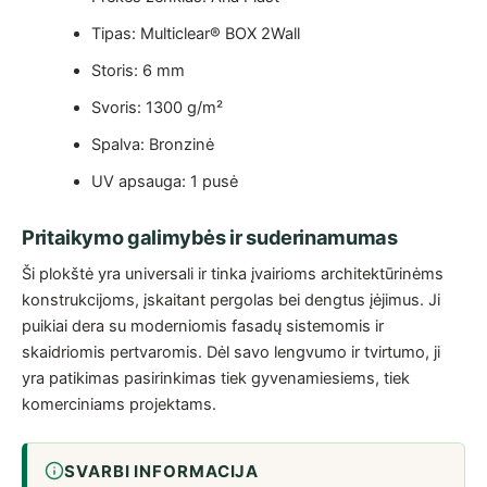
Tipas: Multiclear® BOX 2Wall
Storis: 6 mm
Svoris: 1300 g/m²
Spalva: Bronzinė
UV apsauga: 1 pusė
Pritaikymo galimybės ir suderinamumas
Ši plokštė yra universali ir tinka įvairioms architektūrinėms
konstrukcijoms, įskaitant pergolas bei dengtus įėjimus. Ji
puikiai dera su moderniomis fasadų sistemomis ir
skaidriomis pertvaromis. Dėl savo lengvumo ir tvirtumo, ji
yra patikimas pasirinkimas tiek gyvenamiesiems, tiek
komerciniams projektams.
SVARBI INFORMACIJA