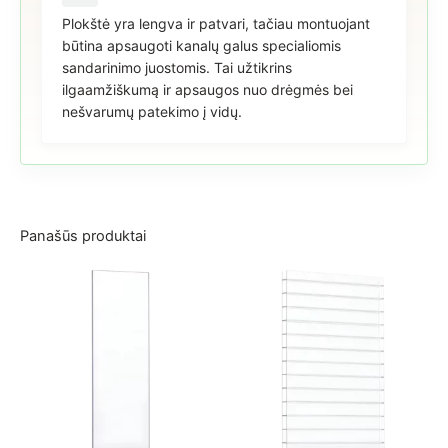
Plokštė yra lengva ir patvari, tačiau montuojant
būtina apsaugoti kanalų galus specialiomis
sandarinimo juostomis. Tai užtikrins
ilgaamžiškumą ir apsaugos nuo drėgmės bei
nešvarumų patekimo į vidų.
Panašūs produktai