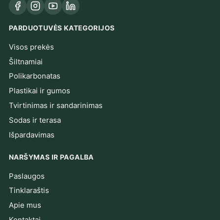
Facebook
Instagram
YouTube
LinkedIn
PARDUOTUVĖS KATEGORIJOS
Visos prekės
Šiltnamiai
Polikarbonatas
Plastikai ir gumos
Tvirtinimas ir sandarinimas
Sodas ir terasa
Išpardavimas
NARŠYMAS IR PAGALBA
Paslaugos
Tinklaraštis
Apie mus
Kontaktai