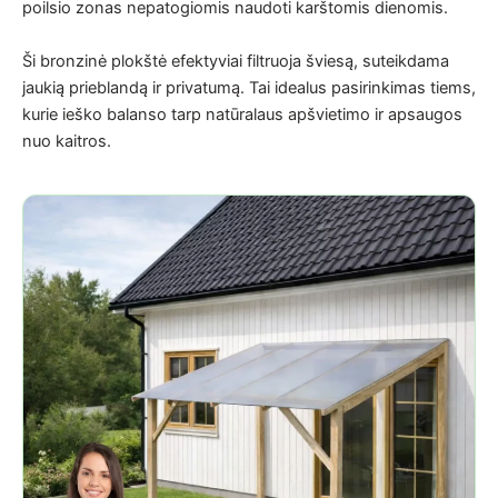
poilsio zonas nepatogiomis naudoti karštomis dienomis.
Ši bronzinė plokštė efektyviai filtruoja šviesą, suteikdama
jaukią prieblandą ir privatumą. Tai idealus pasirinkimas tiems,
kurie ieško balanso tarp natūralaus apšvietimo ir apsaugos
nuo kaitros.