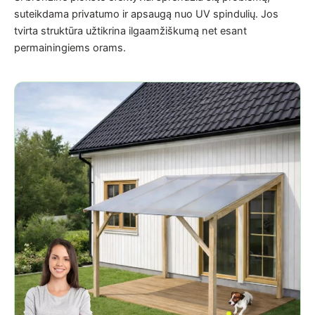
suteikdama privatumo ir apsaugą nuo UV spindulių. Jos
tvirta struktūra užtikrina ilgaamžiškumą net esant
permainingiems orams.