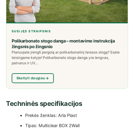
SUSIJĘS STRAIPSNIS
Polikarbonato stogo danga – montavimo instrukcija
žingsnis po žingsnio
Planuojate įrengti pergolą ar polikarbonatinį terasos stogą? Esate
teisingame kelyje! Polikarbonato stogo danga yra lengvas,
patvarus ir UV…
Skaityti daugiau
Techninės specifikacijos
Prekės ženklas: Arla Plast
Tipas: Multiclear BOX 2Wall