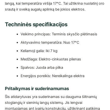
langą, kai temperatūra viršija 17°C. Tai užtikrina nuolatinį oro
srautą ir sveiką augalų aplinką be jokios elektros.
Techninės specifikacijos
Veikimo principas: Terminis skysčio plėtimasis
Aktyvavimo temperatūra: Nuo 17°C
Keliamoji galia: Iki 7 kg
Medžiaga: Elektro-cinkuotas plienas
Spalvos: Juoda arba pilka
Energijos poreikis: Nereikalinga elektra
Pritaikymas ir suderinamumas
Šis atidarytuvas yra suderinamas su dauguma šiltnamių
stoglangių ir sieninių langų sistemų. Jis lengvai
montuojamas ant įvairių konstrukcijų, užtikrinant patikimą