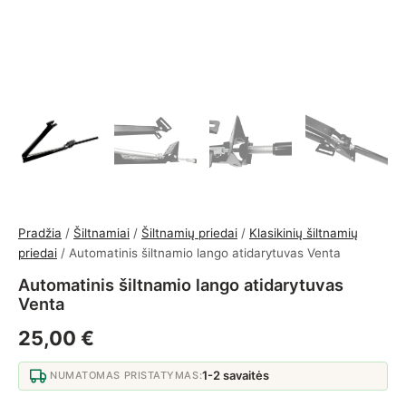
Pradžia
/
Šiltnamiai
/
Šiltnamių priedai
/
Klasikinių šiltnamių
priedai
/ Automatinis šiltnamio lango atidarytuvas Venta
Automatinis šiltnamio lango atidarytuvas
Venta
25,00
€
1-2 savaitės
NUMATOMAS PRISTATYMAS: