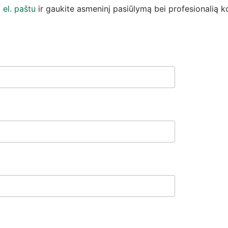
a
el. paštu
ir gaukite asmeninį pasiūlymą bei profesionalią ko