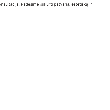
nsultaciją. Padėsime sukurti patvarią, estetišką ir