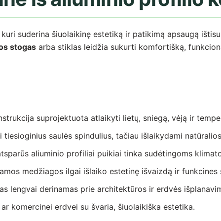
, kuri suderina šiuolaikinę estetiką ir patikimą apsaugą ištis
sos stogas
arba stiklas leidžia sukurti komfortišką, funkci
strukcija suprojektuota atlaikyti lietų, sniegą, vėją ir temp
iesioginius saulės spindulius, tačiau išlaikydami natūralio
atsparūs aliuminio profiliai puikiai tinka sudėtingoms klima
mos medžiagos ilgai išlaiko estetinę išvaizdą ir funkcines
as lengvai derinamas prie architektūros ir erdvės išplanavi
 ar komercinei erdvei su švaria, šiuolaikiška estetika.