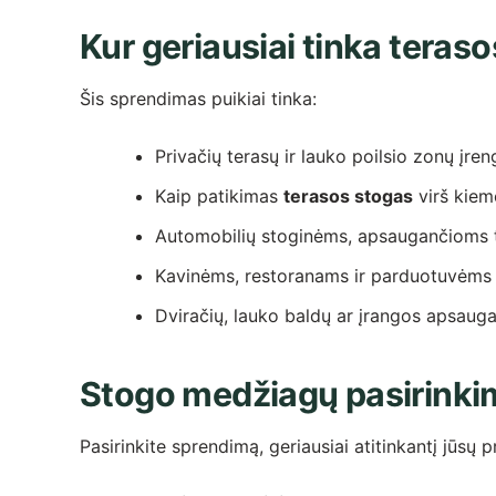
Kur geriausiai tinka teras
Šis sprendimas puikiai tinka:
Privačių terasų ir lauko poilsio zonų įren
Kaip patikimas
terasos stogas
virš kiem
Automobilių stoginėms, apsaugančioms t
Kavinėms, restoranams ir parduotuvėms
Dviračių, lauko baldų ar įrangos apsauga
Stogo medžiagų pasirinki
Pasirinkite sprendimą, geriausiai atitinkantį jūsų p