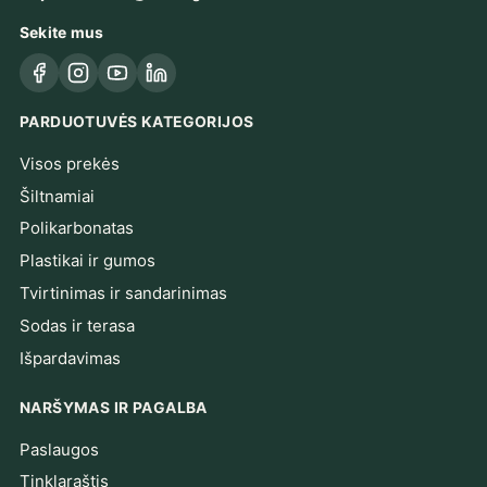
Sekite mus
Facebook
Instagram
YouTube
LinkedIn
PARDUOTUVĖS KATEGORIJOS
Visos prekės
Šiltnamiai
Polikarbonatas
Plastikai ir gumos
Tvirtinimas ir sandarinimas
Sodas ir terasa
Išpardavimas
NARŠYMAS IR PAGALBA
Paslaugos
Tinklaraštis